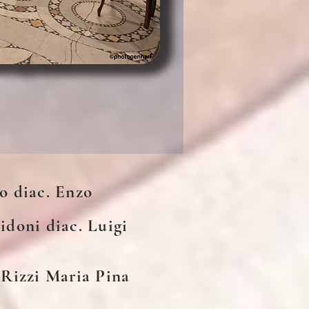
no diac. Enzo
Vidoni diac. Luigi
a Rizzi Maria Pina