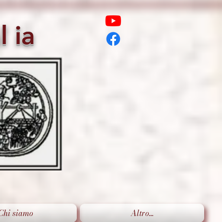
l
ia
Chi siamo
Altro...