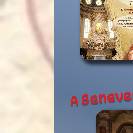
A Beneven