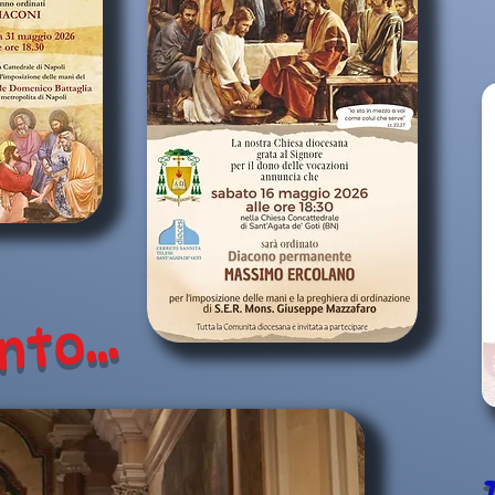
to...